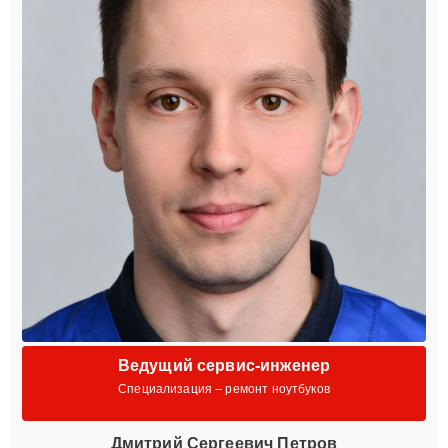
Ведущий сервис-инженер
Специализация – ремонт ноутбуков
Дмитрий Сергеевич Петров