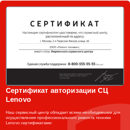
Сертификат авторизации СЦ
Lenovo
Наш сервисный центр обладает всеми необходимыми для
осуществления профессионального ремонта техники
Lenovo сертификатами: