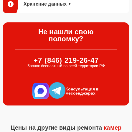
Хранение данных
Не нашли свою
поломку?
+7 (846) 219-26-47
Звонок бесплатный по всей территории РФ
Консультация в
мессенджерах
Цены на другие виды ремонта
камер