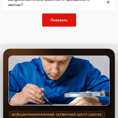
+
честно?
Показать
СПЕЦИАЛИЗИРОВАННЫЙ СЕРВИСНЫЙ ЦЕНТР LENOVO