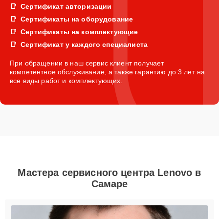
Сертификат авторизации
Сертификаты на оборудование
Сертификаты на комплектующие
Сертификат у каждого специалиста
При обращении в наш сервис клиент получает
компетентное обслуживание, а также гарантию до 3 лет на
все виды работ и комплектующих.
Мастера сервисного центра Lenovo в
Самаре