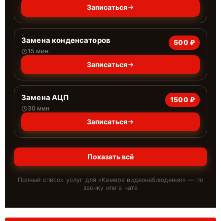
Записаться
Замена конденсаторов
500 ₽
15 мин
Записаться
Замена АЦП
1500 ₽
30 мин
Записаться
Показать всё
Полный список услуг для «
Камера видеонаблюдения
» — по
звонку или в чате