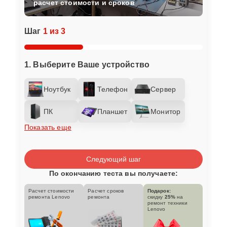
расчет стоимости и сроков
Шаг
1 из 3
1. Выберите Ваше устройство
Ноутбук
Телефон
Сервер
ПК
Планшет
Монитор
Показать еще
Следующий шаг
По окончанию теста вы получаете:
Расчет стоимости
Расчет сроков
Подарок:
ремонта Lenovo
ремонта
скидку
25%
на
ремонт техники
Lenovo