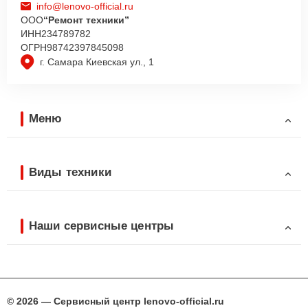
info@lenovo-official.ru
ООО
“Ремонт техники”
ИНН
234789782
ОГРН
98742397845098
г. Самара Киевская ул., 1
Меню
Виды техники
Наши сервисные центры
© 2026 — Сервисный центр lenovo-official.ru