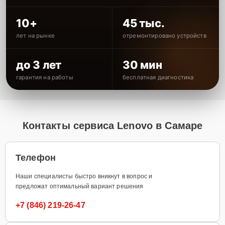
10+
45 тыс.
лет на рынке
отремонтировано устройств
до 3 лет
30 мин
гарантия на работы
бесплатная диагностика
Контакты сервиса Lenovo в Самаре
Телефон
Наши специалисты быстро вникнут в вопрос и
предложат оптимальный вариант решения
+7 (846) 219-26-47