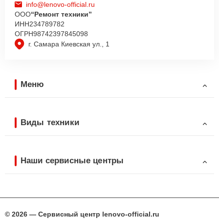
info@lenovo-official.ru
ООО
“Ремонт техники”
ИНН
234789782
ОГРН
98742397845098
г. Самара Киевская ул., 1
Меню
Виды техники
Наши сервисные центры
© 2026 — Сервисный центр lenovo-official.ru