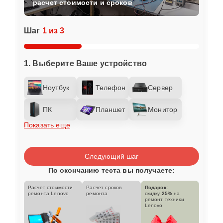
расчет стоимости и сроков
Шаг
1 из 3
1. Выберите Ваше устройство
Ноутбук
Телефон
Сервер
ПК
Планшет
Монитор
Показать еще
Следующий шаг
По окончанию теста вы получаете:
Расчет стоимости
Расчет сроков
Подарок:
ремонта Lenovo
ремонта
скидку
25%
на
ремонт техники
Lenovo