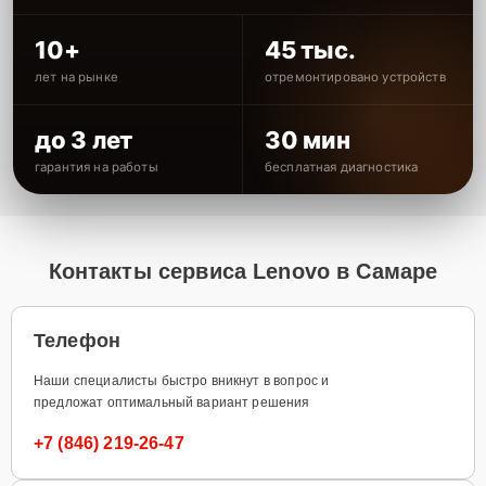
10+
45 тыс.
лет на рынке
отремонтировано устройств
до 3 лет
30 мин
гарантия на работы
бесплатная диагностика
Контакты сервиса Lenovo в Самаре
Телефон
Наши специалисты быстро вникнут в вопрос и
предложат оптимальный вариант решения
+7 (846) 219-26-47