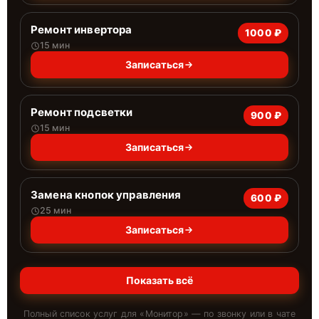
Ремонт инвертора
1000 ₽
15 мин
Записаться
Ремонт подсветки
900 ₽
15 мин
Записаться
Замена кнопок управления
600 ₽
25 мин
Записаться
Показать всё
Полный список услуг для «
Монитор
» — по звонку или в чате