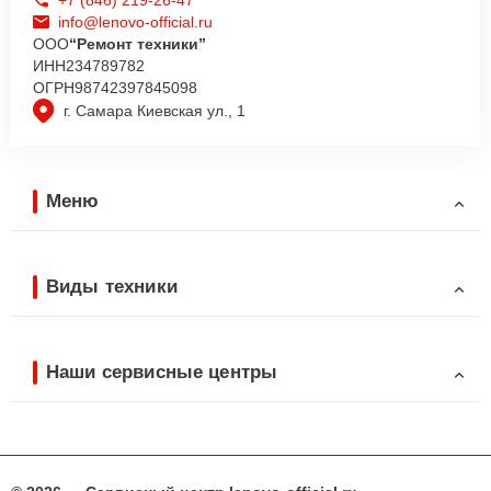
info@lenovo-official.ru
ООО
“Ремонт техники”
ИНН
234789782
ОГРН
98742397845098
г. Самара Киевская ул., 1
Меню
Виды техники
Наши сервисные центры