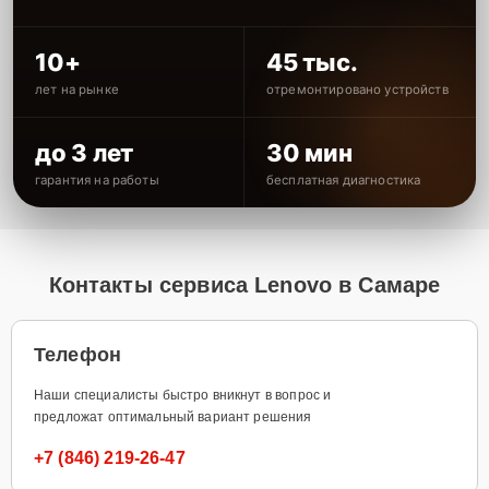
10+
45 тыс.
лет на рынке
отремонтировано устройств
до 3 лет
30 мин
гарантия на работы
бесплатная диагностика
Контакты сервиса Lenovo в Самаре
Телефон
Наши специалисты быстро вникнут в вопрос и
предложат оптимальный вариант решения
+7 (846) 219-26-47