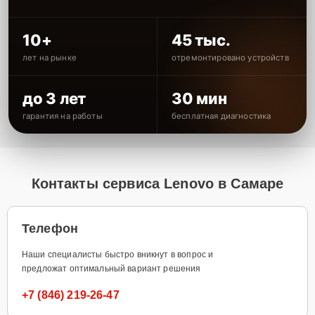
10+
45 тыс.
лет на рынке
отремонтировано устройств
до 3 лет
30 мин
гарантия на работы
бесплатная диагностика
Контакты сервиса Lenovo в Самаре
Телефон
Наши специалисты быстро вникнут в вопрос и
предложат оптимальный вариант решения
+7 (846) 219-26-47