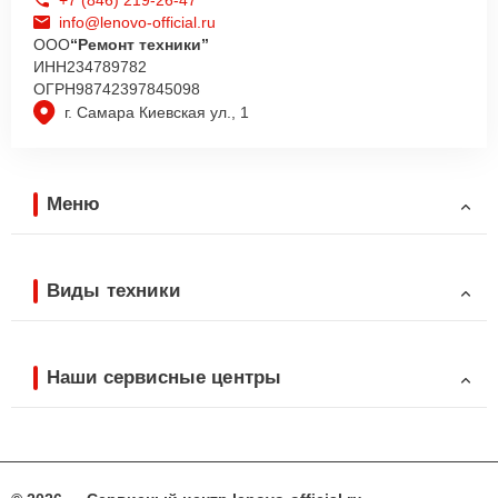
info@lenovo-official.ru
ООО
“Ремонт техники”
ИНН
234789782
ОГРН
98742397845098
г. Самара Киевская ул., 1
Меню
Виды техники
Наши сервисные центры