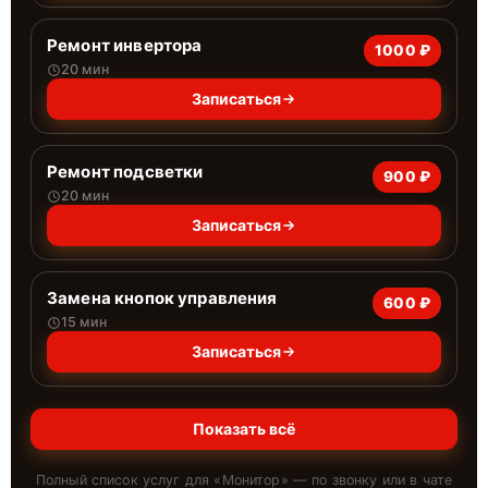
Ремонт инвертора
1000 ₽
20 мин
Записаться
Ремонт подсветки
900 ₽
20 мин
Записаться
Замена кнопок управления
600 ₽
15 мин
Записаться
Показать всё
Полный список услуг для «
Монитор
» — по звонку или в чате