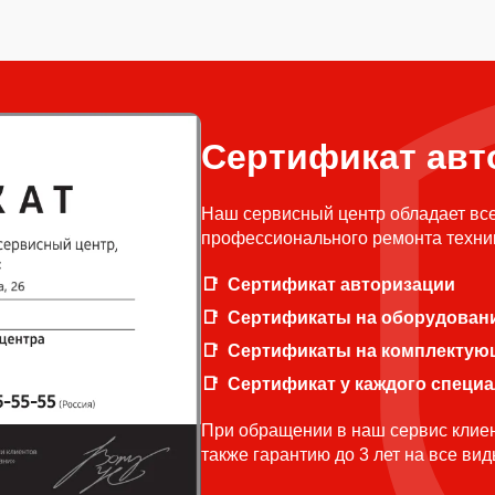
Сертификат авт
Наш сервисный центр обладает вс
профессионального ремонта техни
Сертификат авторизации
Сертификаты на оборудован
Сертификаты на комплектую
Сертификат у каждого специ
При обращении в наш сервис клиен
также гарантию до 3 лет на все ви