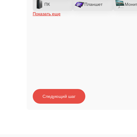
ПК
Планшет
Мони
Показать еще
Следующий шаг