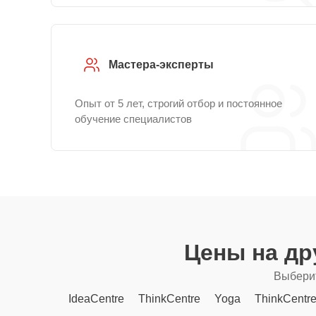
Мастера-эксперты
Опыт от 5 лет, строгий отбор и постоянное
обучение специалистов
Цены на др
Выберит
IdeaCentre
ThinkCentre
Yoga
ThinkCentr