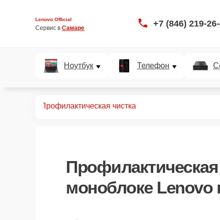
Lenovo Official
+7 (846) 219-26
Сервис в 
Самаре
Ноутбук
Телефон
С
оноблоков
Профилактическая чистка
Профилактическая 
моноблоке Lenovo 