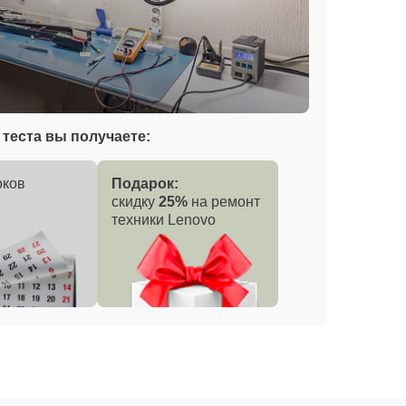
теста вы получаете:
оков
Подарок:
скидку
25%
на ремонт
техники Lenovo