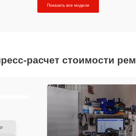
Показать все модели
ресс-расчет стоимости ре
ер