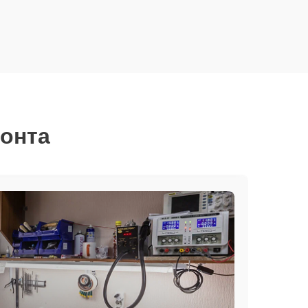
монта