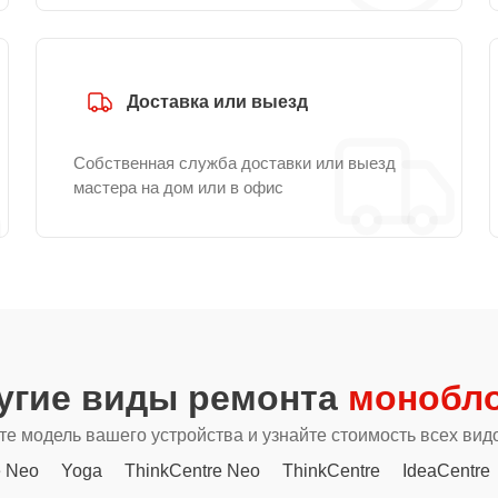
Доставка или выезд
Собственная служба доставки или выезд
мастера на дом или в офис
угие виды ремонта
монобло
е модель вашего устройства и узнайте стоимость всех вид
e Neo
Yoga
ThinkCentre Neo
ThinkCentre
IdeaCentre