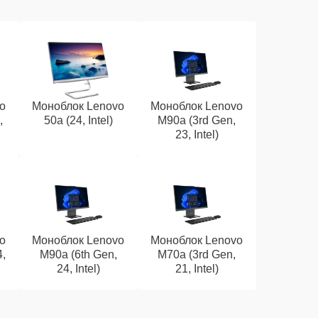
o
Моноблок Lenovo
Моноблок Lenovo
,
50a (24, Intel)
M90a (3rd Gen,
23, Intel)
o
Моноблок Lenovo
Моноблок Lenovo
4,
M90a (6th Gen,
M70a (3rd Gen,
24, Intel)
21, Intel)