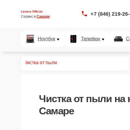
Lenovo Official
+7 (846) 219-26
Сервис в 
Самаре
Ноутбук
Телефон
С
 нетбуков
Чистка от пыли
Чистка от пыли
на 
Самаре