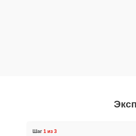
Эксп
Шаг
1 из 3