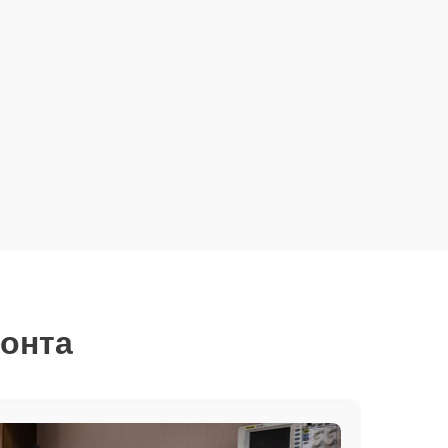
монта