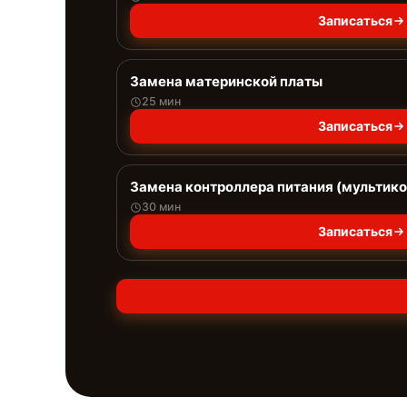
Записаться
Замена материнской платы
25 мин
Записаться
Замена контроллера питания (мультик
30 мин
Записаться