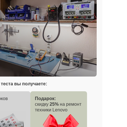
теста вы получаете:
оков
Подарок:
скидку
25%
на ремонт
техники Lenovo