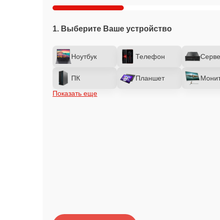
1. Выберите Ваше устройство
Ноутбук
Телефон
Серв
ПК
Планшет
Мони
Показать еще