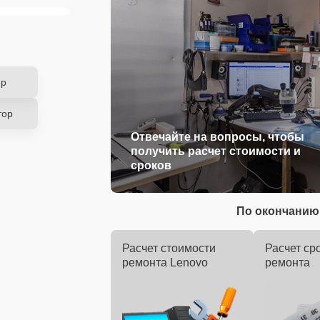
ер
тор
Отвечайте на вопросы, чтобы
получить расчет стоимости и
сроков
По окончанию 
Расчет стоимости
Расчет ср
ремонта Lenovo
ремонта