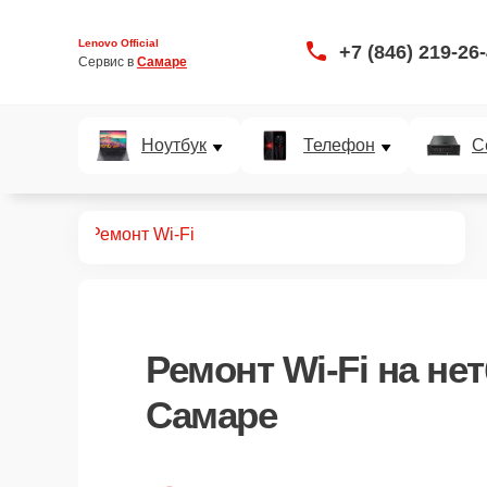
Lenovo Official
+7 (846) 219-26
Сервис в 
Самаре
Ноутбук
Телефон
С
 нетбуков
Ремонт Wi-Fi
Ремонт Wi-Fi
на нет
Самаре