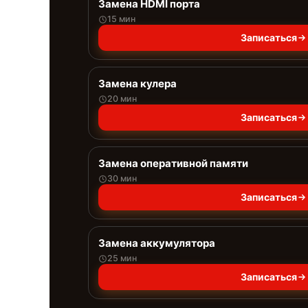
Замена HDMI порта
15 мин
Записаться
Замена кулера
20 мин
Записаться
Замена оперативной памяти
30 мин
Записаться
Замена аккумулятора
25 мин
Записаться