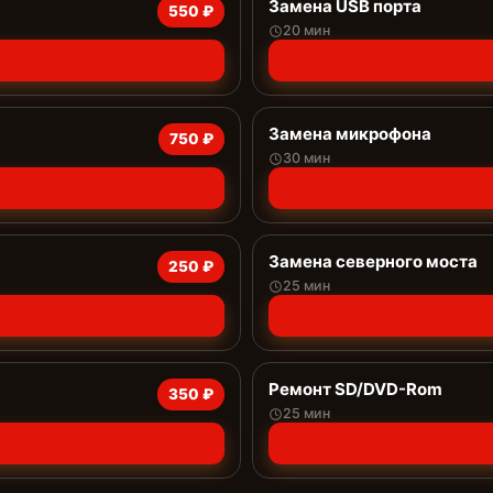
Замена USB порта
550 ₽
20 мин
Замена микрофона
750 ₽
30 мин
Замена северного моста
250 ₽
25 мин
Ремонт SD/DVD-Rom
350 ₽
25 мин