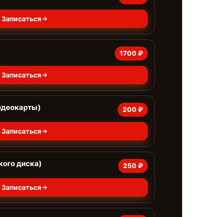
Записаться
1700 ₽
Записаться
идеокарты)
200 ₽
Записаться
кого диска)
250 ₽
Записаться