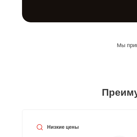
Мы прин
Преиму
Низкие цены