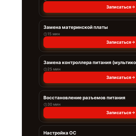
Записаться
Замена материнской платы
15 мин
Записаться
Замена контроллера питания (мультик
25 мин
Записаться
Восстановление разъемов питания
30 мин
Записаться
Настройка ОС