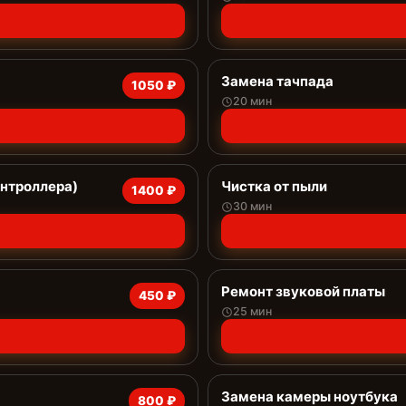
Замена тачпада
1050 ₽
20 мин
онтроллера)
Чистка от пыли
1400 ₽
30 мин
Ремонт звуковой платы
450 ₽
25 мин
Замена камеры ноутбука
800 ₽