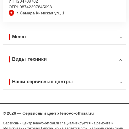
ИНН
234789782
ОГРН
98742397845098
г. Самара Киевская ул., 1
Меню
Виды техники
Наши сервисные центры
© 2026 — Сервисный центр lenovo-official.ru
Сервисный центр lenovo-official.ru специализируется на ремонте и
обслуживании техники Lenovo, но не является официальным сервисным