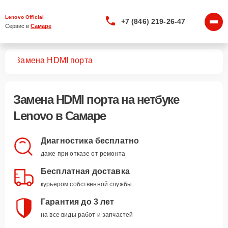
Lenovo Official
+7 (846) 219-26-47
Сервис в 
Самаре
ков
Замена HDMI порта
Замена HDMI порта
на нетбуке
Lenovo в Самаре
Диагностика бесплатно
даже при отказе от ремонта
Бесплатная доставка
курьером собственной службы
Гарантия до 3 лет
на все виды работ и запчастей