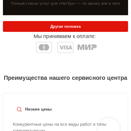
Полный список услуг для «
Нетбук
» — по звонку или в чате
Другая поломка
Мы принимаем к оплате:
Преимущества нашего сервисного центра
Низкие цены
Конкурентные цены на все виды работ и типы
комплектующих