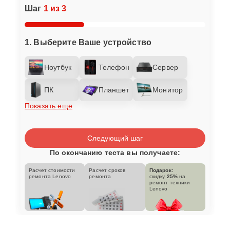
Шаг
1 из 3
1. Выберите Ваше устройство
Ноутбук
Телефон
Сервер
ПК
Планшет
Монитор
Показать еще
Следующий шаг
По окончанию теста вы получаете:
Расчет стоимости
Расчет сроков
Подарок:
ремонта Lenovo
ремонта
скидку
25%
на
ремонт техники
Lenovo