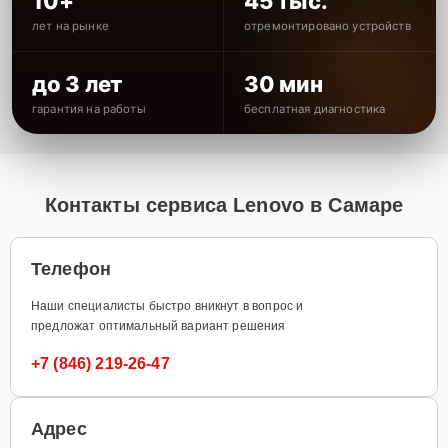
10+
45 тыс.
лет на рынке
отремонтировано устройств
до 3 лет
30 мин
гарантия на работы
бесплатная диагностика
Контакты сервиса Lenovo в Самаре
Телефон
Наши специалисты быстро вникнут в вопрос и
предложат оптимальный вариант решения
+7 (846) 219-26-47
Адрес