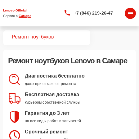
Lenovo Official
+7 (846) 219-26-47
Сервис в 
Самаре
вная
Ремонт ноутбуков
Ремонт
ноутбуков Lenovo
в Самаре
Диагностика бесплатно
даже при отказе от ремонта
Бесплатная доставка
курьером собственной службы
Гарантия до 3 лет
на все виды работ и запчастей
Срочный ремонт