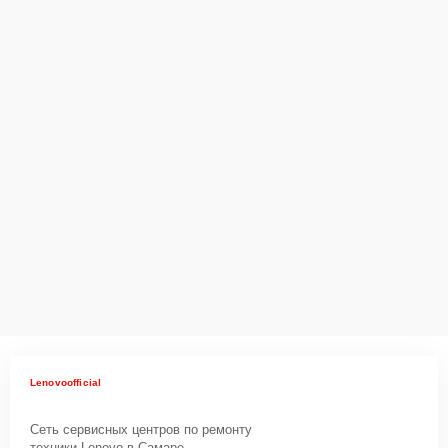
Lenovoofficial
Сеть сервисных центров по ремонту
техники Lenovo в Самаре.