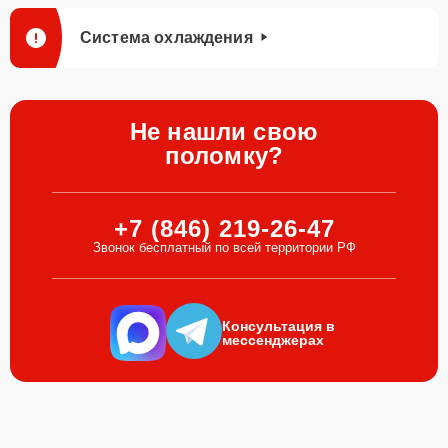
Система охлаждения
Не нашли свою
поломку?
+7 (846) 219-26-47
Звонок бесплатный по всей территории РФ
Консультация в
мессенджерах