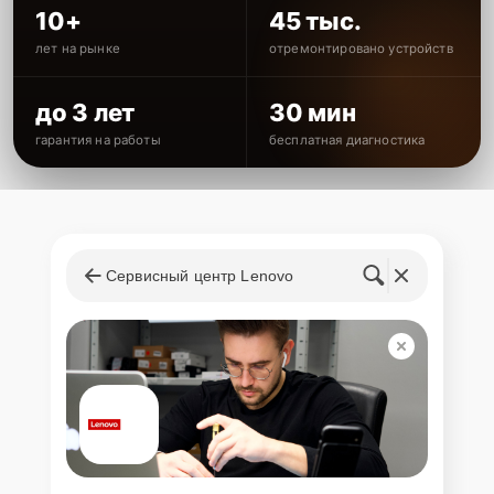
10+
45 тыс.
лет на рынке
отремонтировано устройств
до 3 лет
30 мин
гарантия на работы
бесплатная диагностика
Сервисный центр Lenovo