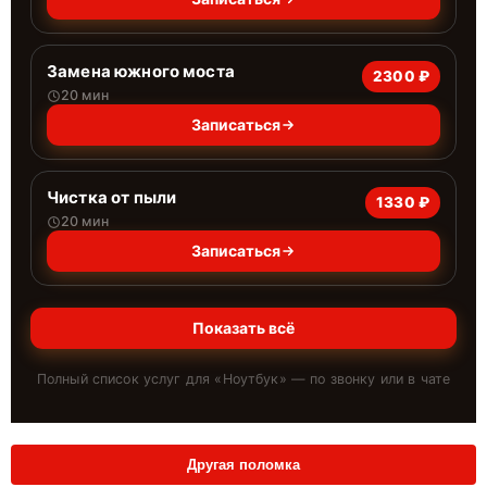
Замена южного моста
2300 ₽
20 мин
Записаться
Чистка от пыли
1330 ₽
20 мин
Записаться
Показать всё
Полный список услуг для «
Ноутбук
» — по звонку или в чате
Другая поломка