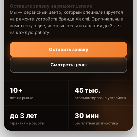
Оставьте заявку на ремонт Lenovo
Мы — сервисный центр, который специализируется
на ремонте устройств бренда Xiaomi. Оригинальные
комплектующие, честные цены и гарантия до 3 лет
на каждую работу.
Оставить заявку
Смотреть цены
10+
45 тыс.
лет на рынке
отремонтировано устройств
до 3 лет
30 мин
гарантия на работы
бесплатная диагностика