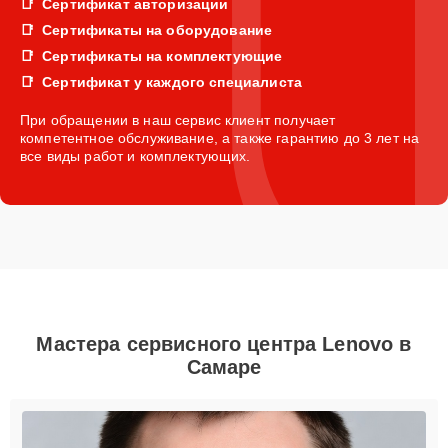
Сертификат авторизации
Сертификаты на оборудование
Сертификаты на комплектующие
Сертификат у каждого специалиста
При обращении в наш сервис клиент получает
компетентное обслуживание, а также гарантию до 3 лет на
все виды работ и комплектующих.
Мастера сервисного центра Lenovo в
Самаре