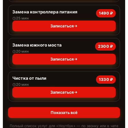
Замена контроллера питания
1490 ₽
25 мин
Записаться
Замена южного моста
2300 ₽
20 мин
Записаться
Чистка от пыли
1330 ₽
20 мин
Записаться
Показать всё
Полный список услуг для «
Ноутбук
» — по звонку или в чате