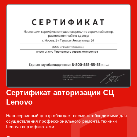
Сертификат авторизации СЦ
Lenovo
Наш сервисный центр обладает всеми необходимыми для
осуществления профессионального ремонта техники
Lenovo сертификатами: