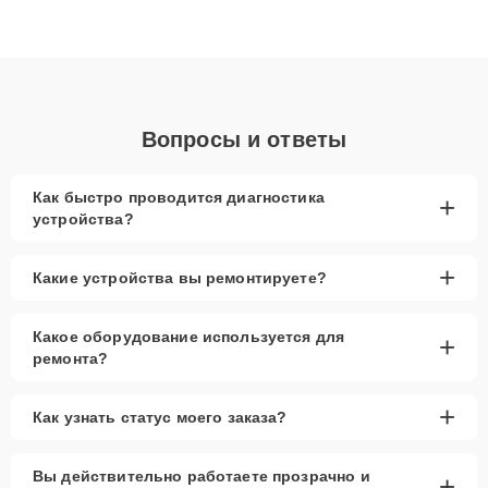
высокой квалификации и ответственному подходу клиенты
получают быстрый, качественный ремонт и понятные
объяснения по результатам диагностики.
Вопросы и ответы
Как быстро проводится диагностика
+
устройства?
+
Какие устройства вы ремонтируете?
Какое оборудование используется для
+
ремонта?
+
Как узнать статус моего заказа?
Вы действительно работаете прозрачно и
+