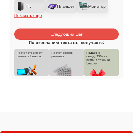
ПК
Планшет
Монитор
Показать еще
Следующий шаг
По окончанию теста вы получаете:
Расчет стоимости
Расчет сроков
Подарок:
ремонта Lenovo
ремонта
скидку
25%
на
ремонт техники
Lenovo