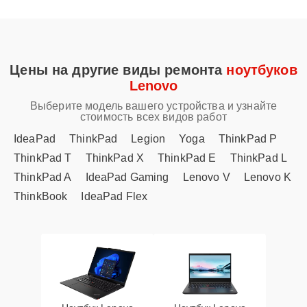
Цены на другие виды ремонта
ноутбуков
Lenovo
Выберите модель вашего устройства и узнайте
стоимость всех видов работ
IdeaPad
ThinkPad
Legion
Yoga
ThinkPad P
ThinkPad T
ThinkPad X
ThinkPad E
ThinkPad L
ThinkPad A
IdeaPad Gaming
Lenovo V
Lenovo K
ThinkBook
IdeaPad Flex