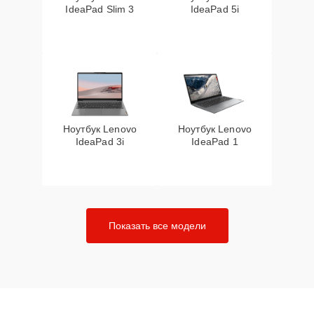
IdeaPad Slim 3
IdeaPad 5i
Ноутбук Lenovo
Ноутбук Lenovo
IdeaPad 3i
IdeaPad 1
Показать все модели