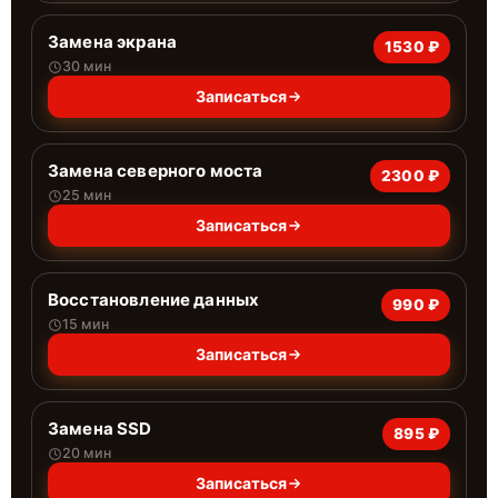
Замена экрана
1530 ₽
30 мин
Записаться
Замена северного моста
2300 ₽
25 мин
Записаться
Восстановление данных
990 ₽
15 мин
Записаться
Замена SSD
895 ₽
20 мин
Записаться