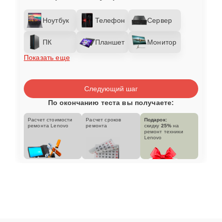
Ноутбук
Телефон
Сервер
ПК
Планшет
Монитор
Показать еще
Следующий шаг
По окончанию теста вы получаете:
Расчет стоимости
Расчет сроков
Подарок:
ремонта Lenovo
ремонта
скидку
25%
на
ремонт техники
Lenovo