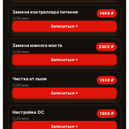
Замена контроллера питания
1490 ₽
30 мин
Записаться
Замена южного моста
2300 ₽
20 мин
Записаться
Чистка от пыли
1330 ₽
20 мин
Записаться
Настройка ОС
1360 ₽
20 мин
Записаться