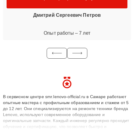
Дмитрий Сергеевич Петров
Опыт работы – 7 лет
В сервисном центре smr.lenovo-official.ru в Самаре работают
опытные мастера с профильным образованием и стажем от 5
до 12 лет. Они специализируются на ремонте техники бренда
Lenovo, используют современное оборудование и
оригинальные запчасти. Каждый инженер регулярно проходит
обучение и сертификацию, что позволяет быстро и
точноdiagnostikировать поломки и восстанавливать технику с