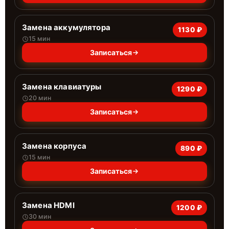
Замена аккумулятора
1130 ₽
15 мин
Записаться
Замена клавиатуры
1290 ₽
20 мин
Записаться
Замена корпуса
890 ₽
15 мин
Записаться
Замена HDMI
1200 ₽
30 мин