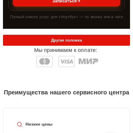
Записаться
Полный список услуг для «
Ноутбук
» — по звонку или в чате
Другая поломка
Мы принимаем к оплате:
Преимущества нашего сервисного центра
Низкие цены