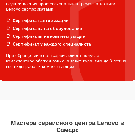
осуществления профессионального ремонта техники
Lenovo сертификатами:
Сертификат авторизации
Сертификаты на оборудование
Сертификаты на комплектующие
Сертификат у каждого специалиста
При обращении в наш сервис клиент получает
компетентное обслуживание, а также гарантию до 3 лет на
все виды работ и комплектующих.
Мастера сервисного центра Lenovo в
Самаре