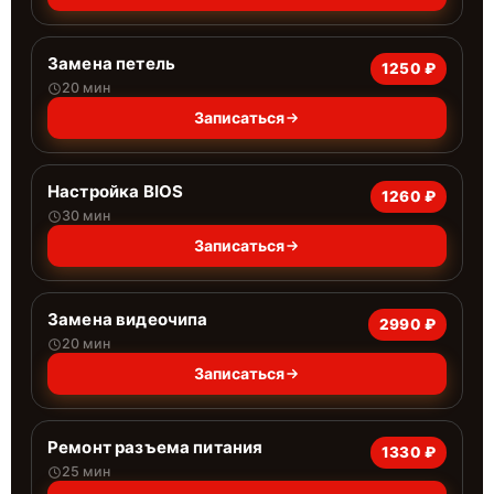
Замена петель
1250 ₽
20 мин
Записаться
Настройка BIOS
1260 ₽
30 мин
Записаться
Замена видеочипа
2990 ₽
20 мин
Записаться
Ремонт разъема питания
1330 ₽
25 мин