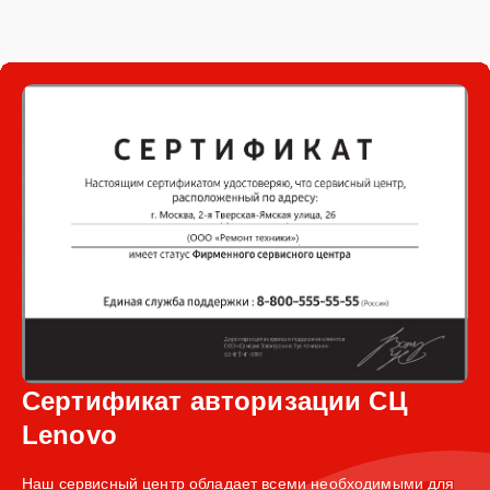
Сертификат авторизации СЦ
Lenovo
Наш сервисный центр обладает всеми необходимыми для