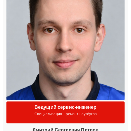
Ведущий сервис-инженер
Специализация – ремонт ноутбуков
Дмитрий Сергеевич Петров