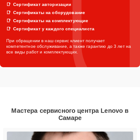
Сертификат авторизации
Сертификаты на оборудование
Сертификаты на комплектующие
Сертификат у каждого специалиста
При обращении в наш сервис клиент получает
компетентное обслуживание, а также гарантию до 3 лет на
все виды работ и комплектующих.
Мастера сервисного центра Lenovo в
Самаре