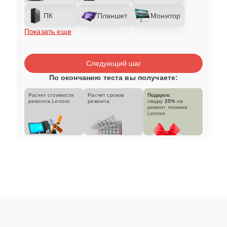
ПК
Планшет
Монитор
Показать еще
Следующий шаг
По окончанию теста вы получаете:
Расчет стоимости
Расчет сроков
Подарок:
ремонта Lenovo
ремонта
скидку
25%
на
ремонт техники
Lenovo