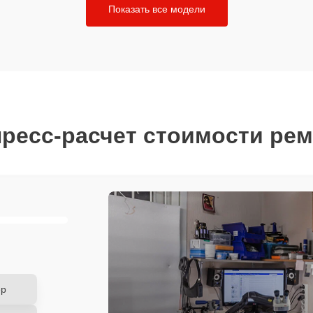
Показать все модели
ресс-расчет стоимости ре
ер