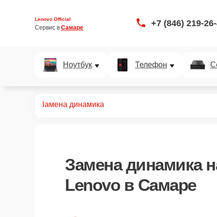
Lenovo Official
+7 (846) 219-26
Сервис в 
Самаре
Ноутбук
Телефон
С
планшетов
Замена динамика
Замена динамика
н
Lenovo в Самаре