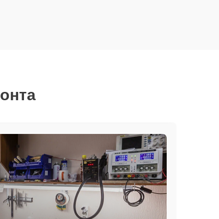
монта