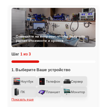
Отвечайте на вопросы, чтобы получить
расчет стоимости и сроков
Шаг
1 из 3
1. Выберите Ваше устройство
Ноутбук
Телефон
Сервер
ПК
Планшет
Монитор
Показать еще