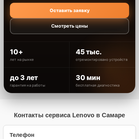
Оставить заявку
Смотреть цены
10+
45 тыс.
лет на рынке
отремонтировано устройств
до 3 лет
30 мин
гарантия на работы
бесплатная диагностика
Контакты сервиса Lenovo в Самаре
Телефон