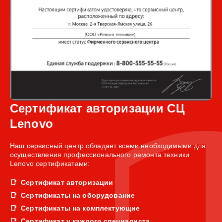
Сертификат авторизации СЦ
Lenovo
Наш сервисный центр обладает всеми необходимыми для
осуществления профессионального ремонта техники
Lenovo сертификатами:
Сертификат авторизации
Сертификаты на оборудование
Сертификаты на комплектующие
Сертификат у каждого специалиста