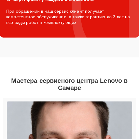
При обращении в наш сервис клиент получает
компетентное обслуживание, а также гарантию до 3 лет на
все виды работ и комплектующих.
Мастера сервисного центра Lenovo в
Самаре