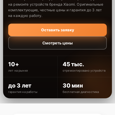
на ремонте устройств бренда Xiaomi. Оригинальные
комплектующие, честные цены и гарантия до 3 лет
на каждую работу.
Оставить заявку
Смотреть цены
10+
45 тыс.
лет на рынке
отремонтировано устройств
до 3 лет
30 мин
гарантия на работы
бесплатная диагностика