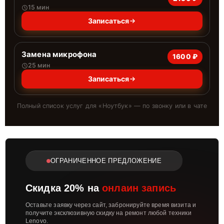
15 мин
Записаться
Замена микрофона
1600 ₽
25 мин
Записаться
Полный список услуг для «
Ноутбук
» — по звонку или в чате
ОГРАНИЧЕННОЕ ПРЕДЛОЖЕНИЕ
Скидка 20% на
онлаин запись
Оставьте заявку через сайт, забронируйте время визита и
получите эксклюзивную скидку на ремонт любой техники
Lenovo.