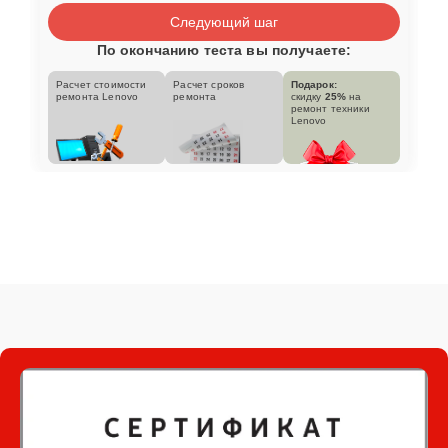
Следующий шаг
По окончанию теста вы получаете:
Расчет стоимости
Расчет сроков
Подарок:
ремонта Lenovo
ремонта
скидку
25%
на
ремонт техники
Lenovo