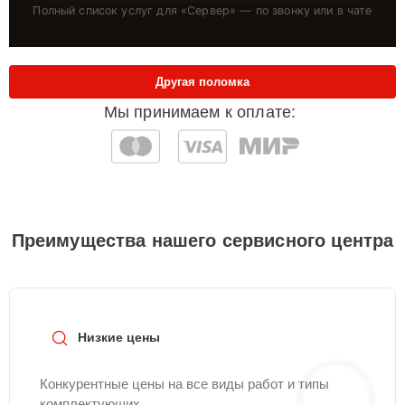
Полный список услуг для «
Сервер
» — по звонку или в чате
Другая поломка
Мы принимаем к оплате:
Преимущества нашего сервисного центра
Низкие цены
Конкурентные цены на все виды работ и типы
комплектующих