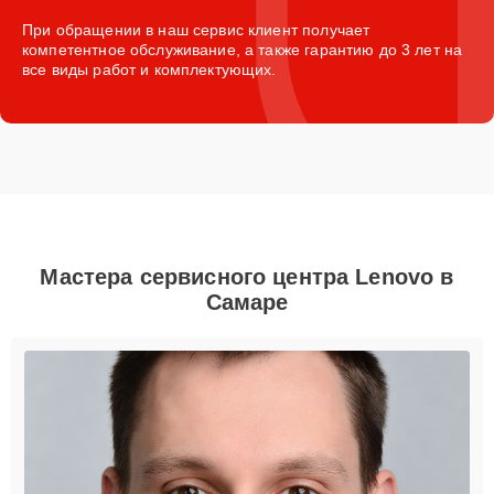
При обращении в наш сервис клиент получает
компетентное обслуживание, а также гарантию до 3 лет на
все виды работ и комплектующих.
Мастера сервисного центра Lenovo в
Самаре