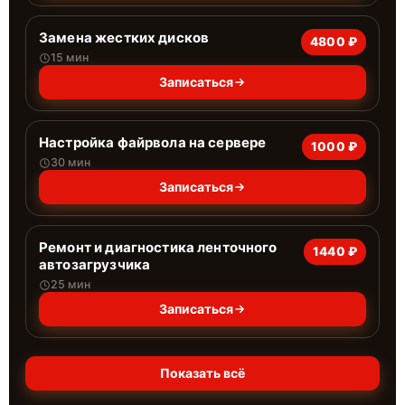
Замена жестких дисков
4800 ₽
15 мин
Записаться
Настройка файрвола на сервере
1000 ₽
30 мин
Записаться
Ремонт и диагностика ленточного
1440 ₽
автозагрузчика
25 мин
Записаться
Показать всё