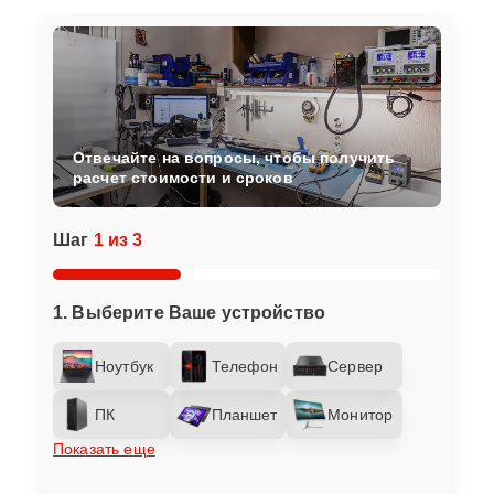
Отвечайте на вопросы, чтобы получить
расчет стоимости и сроков
Шаг
1 из 3
1. Выберите Ваше устройство
Ноутбук
Телефон
Сервер
ПК
Планшет
Монитор
Показать еще