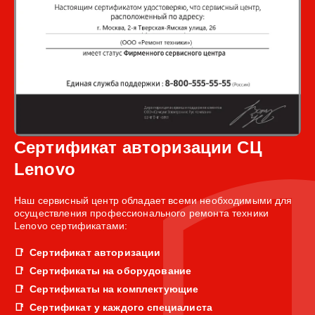
Сертификат авторизации СЦ
Lenovo
Наш сервисный центр обладает всеми необходимыми для
осуществления профессионального ремонта техники
Lenovo сертификатами:
Сертификат авторизации
Сертификаты на оборудование
Сертификаты на комплектующие
Сертификат у каждого специалиста