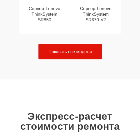
Сервер Lenovo
Сервер Lenovo
ThinkSystem
ThinkSystem
SR850
SR670 V2
Показать все модели
Экспресс-расчет
стоимости ремонта