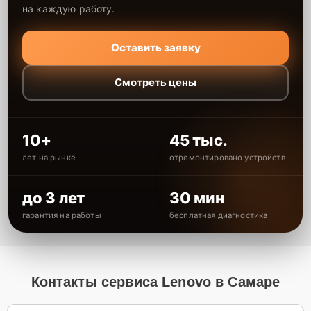
на каждую работу.
Оставить заявку
Смотреть цены
10+
45 тыс.
лет на рынке
отремонтировано устройств
до 3 лет
30 мин
гарантия на работы
бесплатная диагностика
Контакты сервиса Lenovo в Самаре