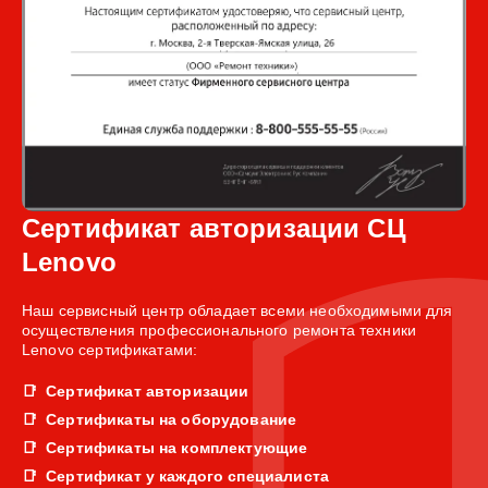
Сертификат авторизации СЦ
Lenovo
Наш сервисный центр обладает всеми необходимыми для
осуществления профессионального ремонта техники
Lenovo сертификатами:
Сертификат авторизации
Сертификаты на оборудование
Сертификаты на комплектующие
Сертификат у каждого специалиста