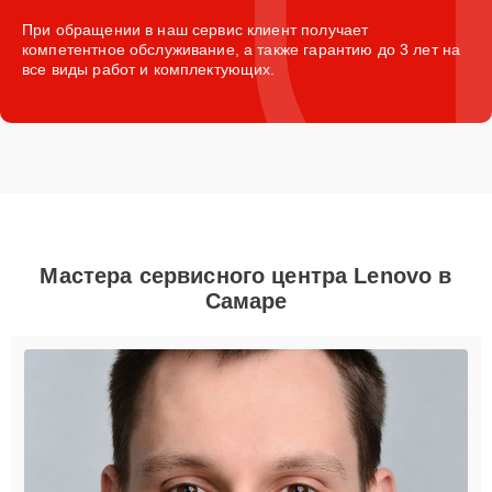
При обращении в наш сервис клиент получает
компетентное обслуживание, а также гарантию до 3 лет на
все виды работ и комплектующих.
Мастера сервисного центра Lenovo в
Самаре