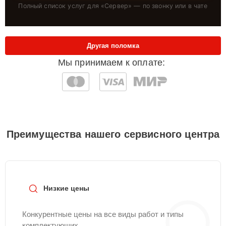
Полный список услуг для «
Сервер
» — по звонку или в чате
Другая поломка
Мы принимаем к оплате:
Преимущества нашего сервисного центра
Низкие цены
Конкурентные цены на все виды работ и типы
комплектующих