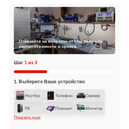
Отвечайте на вопросы, чтобы получить
расчет стоимости и сроков
Шаг
1 из 3
1. Выберите Ваше устройство
Ноутбук
Телефон
Сервер
ПК
Планшет
Монитор
Показать еще