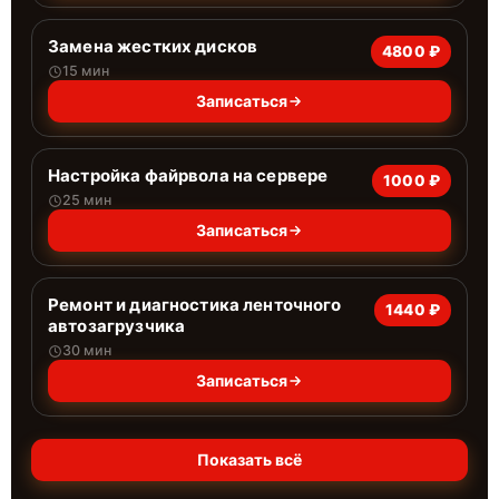
Замена жестких дисков
4800 ₽
15 мин
Записаться
Настройка файрвола на сервере
1000 ₽
25 мин
Записаться
Ремонт и диагностика ленточного
1440 ₽
автозагрузчика
30 мин
Записаться
Показать всё