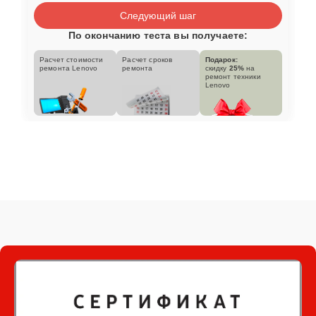
Следующий шаг
По окончанию теста вы получаете:
Расчет стоимости
Расчет сроков
Подарок:
ремонта Lenovo
ремонта
скидку
25%
на
ремонт техники
Lenovo