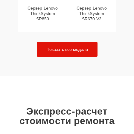
Сервер Lenovo
Сервер Lenovo
ThinkSystem
ThinkSystem
SR850
SR670 V2
Показать все модели
Экспресс-расчет
стоимости ремонта