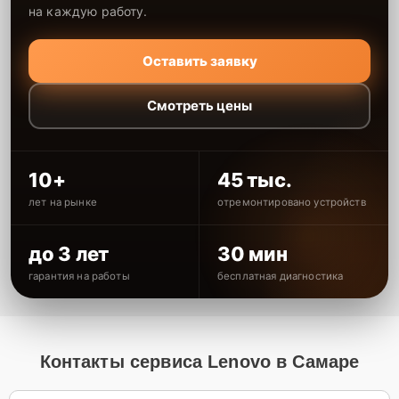
на каждую работу.
Оставить заявку
Смотреть цены
10+
45 тыс.
лет на рынке
отремонтировано устройств
до 3 лет
30 мин
гарантия на работы
бесплатная диагностика
Контакты сервиса Lenovo в Самаре