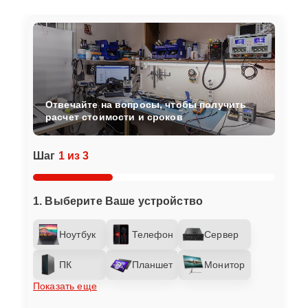
Отвечайте на вопросы, чтобы получить
расчет стоимости и сроков
Шаг
1 из 3
1. Выберите Ваше устройство
Ноутбук
Телефон
Сервер
ПК
Планшет
Монитор
Показать еще