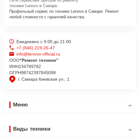
Сеть сервисных центров по ремонту
техники Lenovo в Самаре.
Профильный сервис по технике Lenovo в Самаре. Ремонт
любой сложности с гарантией качества.
Ежедневно с 9:00 до 21:00
+7 (846) 219-26-47
info@lenovo-official.ru
ООО
“Ремонт техники”
ИНН
234789782
ОГРН
98742397845098
г. Самара Киевская ул., 1
Меню
Виды техники