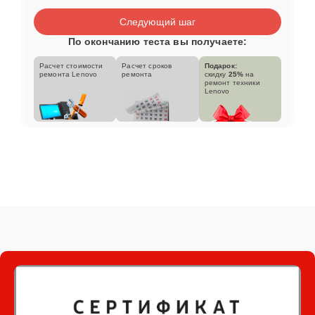
Следующий шаг
По окончанию теста вы получаете:
Расчет стоимости
Расчет сроков
Подарок:
ремонта Lenovo
ремонта
скидку
25%
на
ремонт техники
Lenovo