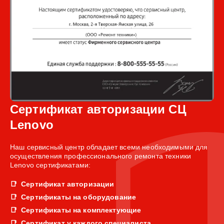
Сертификат авторизации СЦ
Lenovo
Наш сервисный центр обладает всеми необходимыми для
осуществления профессионального ремонта техники
Lenovo сертификатами:
Сертификат авторизации
Сертификаты на оборудование
Сертификаты на комплектующие
Сертификат у каждого специалиста