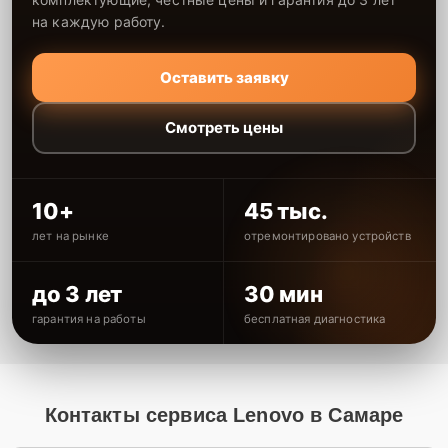
на каждую работу.
Оставить заявку
Смотреть цены
10+
45 тыс.
лет на рынке
отремонтировано устройств
до 3 лет
30 мин
гарантия на работы
бесплатная диагностика
Контакты сервиса Lenovo в Самаре