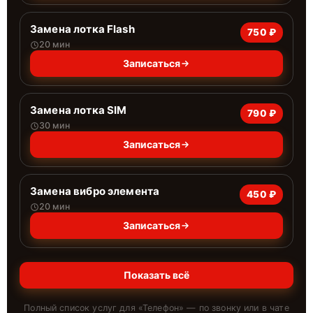
Замена лотка Flash
750 ₽
20 мин
Записаться
Замена лотка SIM
790 ₽
30 мин
Записаться
Замена вибро элемента
450 ₽
20 мин
Записаться
Показать всё
Полный список услуг для «
Телефон
» — по звонку или в чате