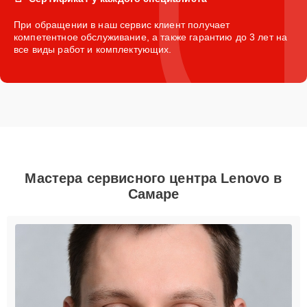
При обращении в наш сервис клиент получает
компетентное обслуживание, а также гарантию до 3 лет на
все виды работ и комплектующих.
Мастера сервисного центра Lenovo в
Самаре