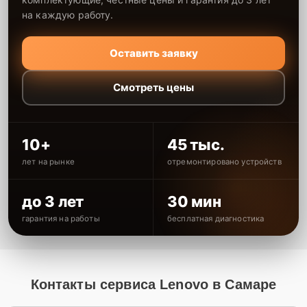
на каждую работу.
Оставить заявку
Смотреть цены
10+
45 тыс.
лет на рынке
отремонтировано устройств
до 3 лет
30 мин
гарантия на работы
бесплатная диагностика
Контакты сервиса Lenovo в Самаре