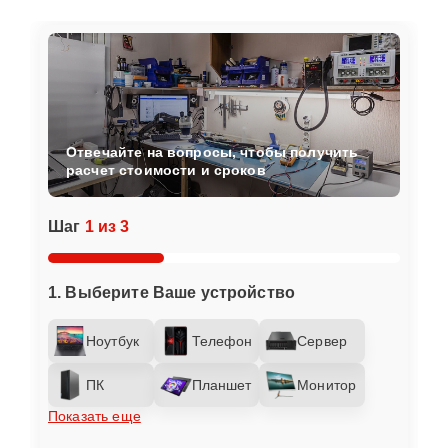
Отвечайте на вопросы, чтобы получить
расчет стоимости и сроков
Шаг
1 из 3
1. Выберите Ваше устройство
Ноутбук
Телефон
Сервер
ПК
Планшет
Монитор
Показать еще