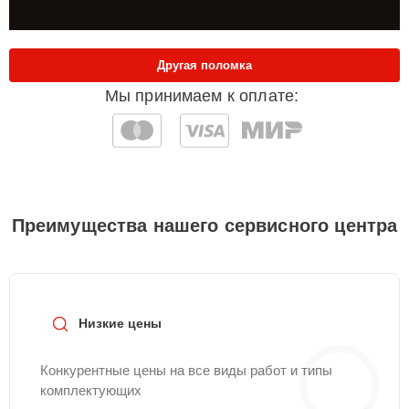
Другая поломка
Мы принимаем к оплате:
Преимущества нашего сервисного центра
Низкие цены
Конкурентные цены на все виды работ и типы
комплектующих