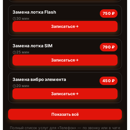
Замена лотка Flash
750 ₽
30 мин
Записаться
Замена лотка SIM
790 ₽
25 мин
Записаться
Замена вибро элемента
450 ₽
20 мин
Записаться
Показать всё
Полный список услуг для «
Телефон
» — по звонку или в чате