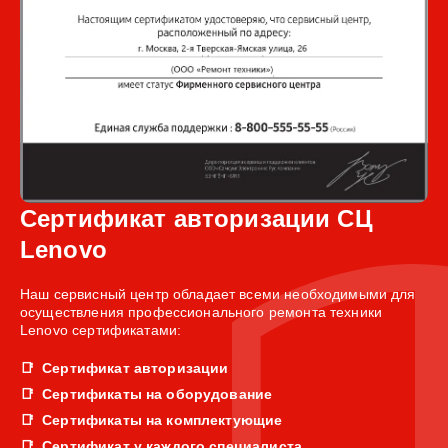
Сертификат авторизации СЦ
Lenovo
Наш сервисный центр обладает всеми необходимыми для
осуществления профессионального ремонта техники
Lenovo сертификатами:
Сертификат авторизации
Сертификаты на оборудование
Сертификаты на комплектующие
Сертификат у каждого специалиста