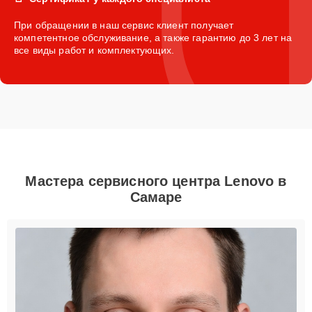
При обращении в наш сервис клиент получает
компетентное обслуживание, а также гарантию до 3 лет на
все виды работ и комплектующих.
Мастера сервисного центра Lenovo в
Самаре