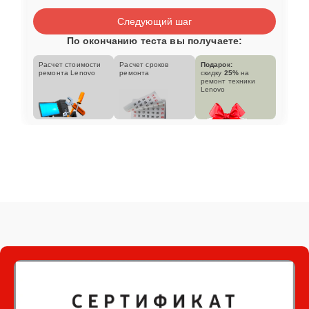
Следующий шаг
По окончанию теста вы получаете:
Расчет стоимости
Расчет сроков
Подарок:
ремонта Lenovo
ремонта
скидку
25%
на
ремонт техники
Lenovo