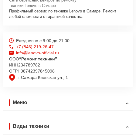
Сеть сервисных центров по ремонту
техники Lenovo в Самаре.
Профильный сервис по технике Lenovo в Самаре. Ремонт
любой сложности с гарантией качества.
Ежедневно с 9:00 до 21:00
+7 (846) 219-26-47
info@lenovo-official.ru
ООО
“Ремонт техники”
ИНН
234789782
ОГРН
98742397845098
г. Самара Киевская ул., 1
Меню
Виды техники