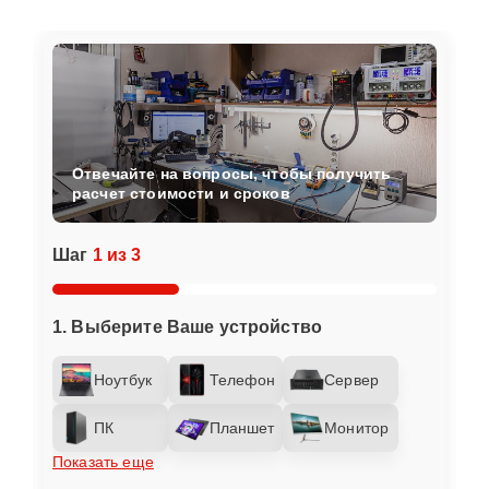
Отвечайте на вопросы, чтобы получить
расчет стоимости и сроков
Шаг
1 из 3
1. Выберите Ваше устройство
Ноутбук
Телефон
Сервер
ПК
Планшет
Монитор
Показать еще