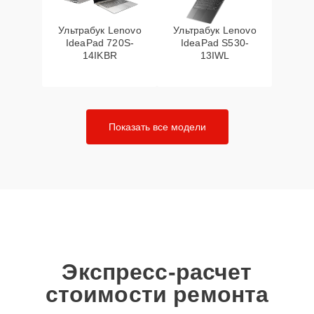
Ультрабук Lenovo
Ультрабук Lenovo
IdeaPad 720S-
IdeaPad S530-
14IKBR
13IWL
Показать все модели
Экспресс-расчет
стоимости ремонта