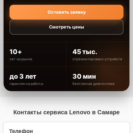
Оставить заявку
Смотреть цены
10+
45 тыс.
лет на рынке
отремонтировано устройств
до 3 лет
30 мин
гарантия на работы
бесплатная диагностика
Контакты сервиса Lenovo в Самаре
Телефон