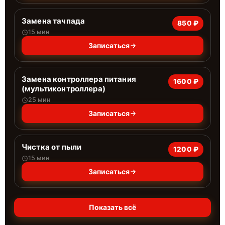
Замена тачпада
850 ₽
15 мин
Записаться
Замена контроллера питания
1600 ₽
(мультиконтроллера)
25 мин
Записаться
Чистка от пыли
1200 ₽
15 мин
Записаться
Показать всё