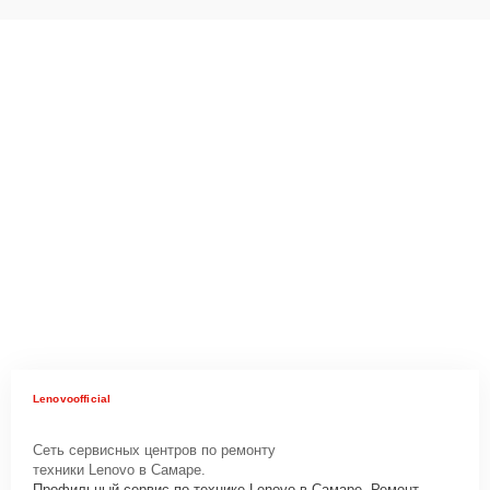
Lenovoofficial
Сеть сервисных центров по ремонту
техники Lenovo в Самаре.
Профильный сервис по технике Lenovo в Самаре. Ремонт