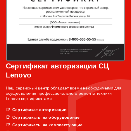
Сертификат авторизации СЦ
Lenovo
Наш сервисный центр обладает всеми необходимыми для
осуществления профессионального ремонта техники
Lenovo сертификатами:
Сертификат авторизации
Сертификаты на оборудование
Сертификаты на комплектующие