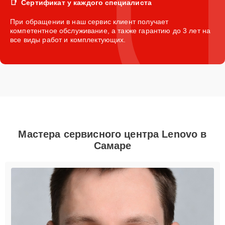
Сертификат у каждого специалиста
При обращении в наш сервис клиент получает
компетентное обслуживание, а также гарантию до 3 лет на
все виды работ и комплектующих.
Мастера сервисного центра Lenovo в
Самаре