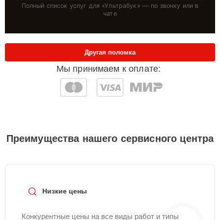
Полный список услуг для «
Ультрабук
» — по звонку или в
чате
Другая поломка
Мы принимаем к оплате:
Преимущества нашего сервисного центра
Низкие цены
Конкурентные цены на все виды работ и типы