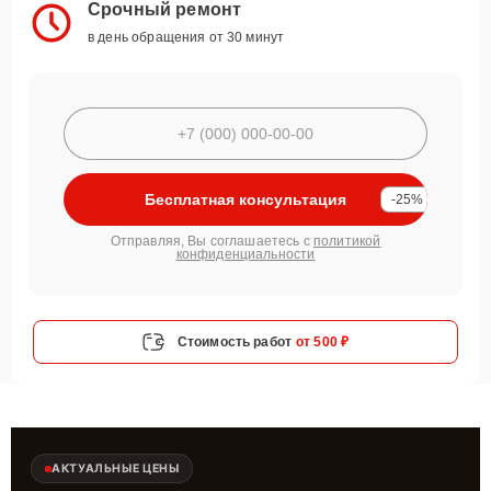
Срочный ремонт
в день обращения от 30 минут
Бесплатная консультация
-25%
Отправляя, Вы соглашаетесь с
политикой
конфиденциальности
Стоимость работ
от 500 ₽
АКТУАЛЬНЫЕ ЦЕНЫ