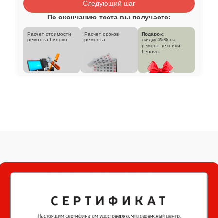
Следующий шаг
По окончанию теста вы получаете:
Расчет стоимости
Расчет сроков
Подарок:
ремонта Lenovo
ремонта
скидку
25%
на
ремонт техники
Lenovo