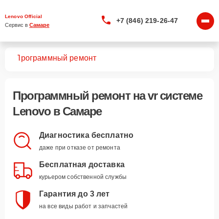
Lenovo Official
+7 (846) 219-26-47
Сервис в 
Самаре
тем
Программный ремонт
Программный ремонт
на vr системе
Lenovo в Самаре
Диагностика бесплатно
даже при отказе от ремонта
Бесплатная доставка
курьером собственной службы
Гарантия до 3 лет
на все виды работ и запчастей