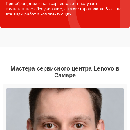
При обращении в наш сервис клиент получает
компетентное обслуживание, а также гарантию до 3 лет на
все виды работ и комплектующих.
Мастера сервисного центра Lenovo в
Самаре