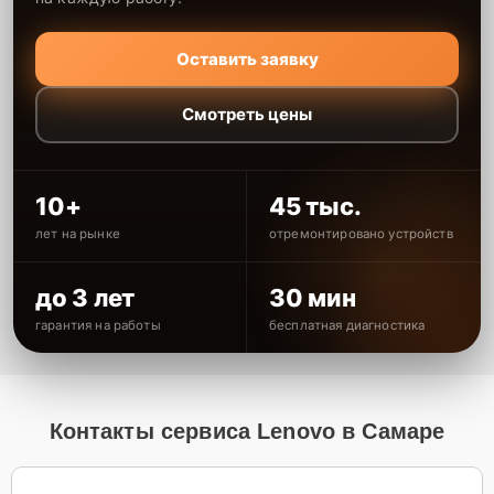
Оставить заявку
Смотреть цены
10+
45 тыс.
лет на рынке
отремонтировано устройств
до 3 лет
30 мин
гарантия на работы
бесплатная диагностика
Контакты сервиса Lenovo в Самаре