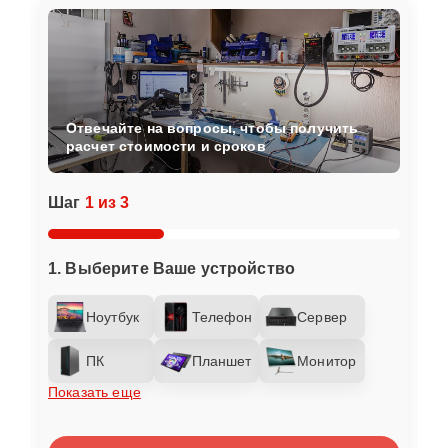
Отвечайте на вопросы, чтобы получить
расчет стоимости и сроков
Шаг
1 из 3
1. Выберите Ваше устройство
Ноутбук
Телефон
Сервер
ПК
Планшет
Монитор
Показать еще