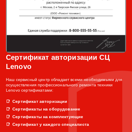
Сертификат авторизации СЦ
Lenovo
Наш сервисный центр обладает всеми необходимыми для
осуществления профессионального ремонта техники
Lenovo сертификатами:
Сертификат авторизации
Сертификаты на оборудование
Сертификаты на комплектующие
Сертификат у каждого специалиста