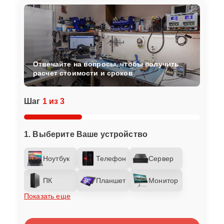
Отвечайте на вопросы, чтобы получить
расчет стоимости и сроков
Шаг
1 из 3
1. Выберите Ваше устройство
Ноутбук
Телефон
Сервер
ПК
Планшет
Монитор
Показать еще