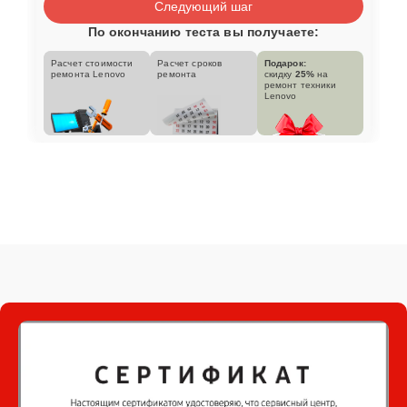
Следующий шаг
По окончанию теста вы получаете:
Расчет стоимости
Расчет сроков
Подарок:
ремонта Lenovo
ремонта
скидку
25%
на
ремонт техники
Lenovo