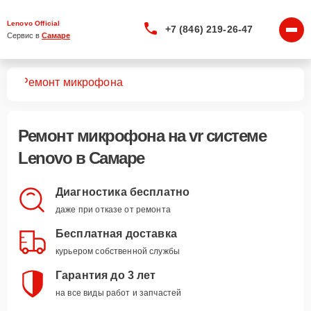
Lenovo Official
+7 (846) 219-26-47
Сервис в 
Самаре
тем
Ремонт микрофона
Ремонт микрофона
на vr системе
Lenovo в Самаре
Диагностика бесплатно
даже при отказе от ремонта
Бесплатная доставка
курьером собственной службы
Гарантия до 3 лет
на все виды работ и запчастей