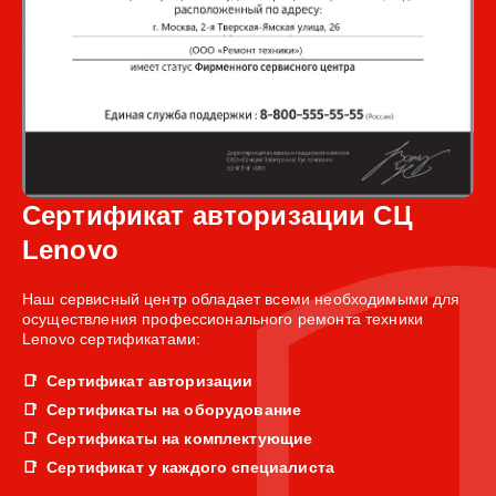
Сертификат авторизации СЦ
Lenovo
Наш сервисный центр обладает всеми необходимыми для
осуществления профессионального ремонта техники
Lenovo сертификатами:
Сертификат авторизации
Сертификаты на оборудование
Сертификаты на комплектующие
Сертификат у каждого специалиста