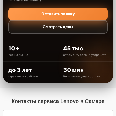
Оставить заявку
Смотреть цены
10+
45 тыс.
лет на рынке
отремонтировано устройств
до 3 лет
30 мин
гарантия на работы
бесплатная диагностика
Контакты сервиса Lenovo в Самаре