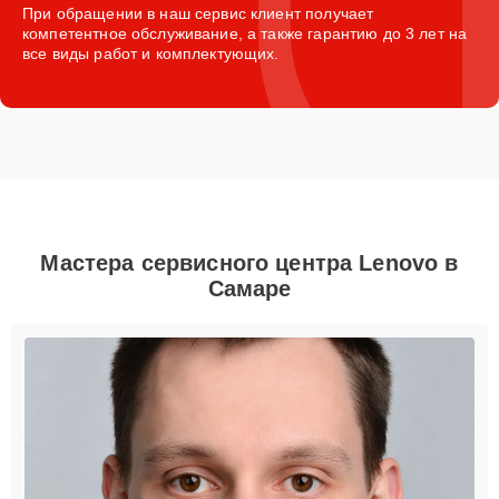
При обращении в наш сервис клиент получает
компетентное обслуживание, а также гарантию до 3 лет на
все виды работ и комплектующих.
Мастера сервисного центра Lenovo в
Самаре