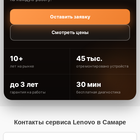
Оставить заявку
Смотреть цены
10+
45 тыс.
лет на рынке
отремонтировано устройств
до 3 лет
30 мин
гарантия на работы
бесплатная диагностика
Контакты сервиса Lenovo в Самаре