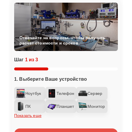
Отвечайте на вопросы, чтобы получить
расчет стоимости и сроков
Шаг
1 из 3
1. Выберите Ваше устройство
Ноутбук
Телефон
Сервер
ПК
Планшет
Монитор
Показать еще