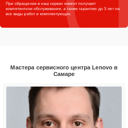
При обращении в наш сервис клиент получает
компетентное обслуживание, а также гарантию до 3 лет на
все виды работ и комплектующих.
Мастера сервисного центра Lenovo в
Самаре