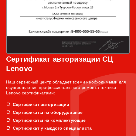
Сертификат авторизации СЦ
Lenovo
Наш сервисный центр обладает всеми необходимыми для
осуществления профессионального ремонта техники
Lenovo сертификатами:
Сертификат авторизации
Сертификаты на оборудование
Сертификаты на комплектующие
Сертификат у каждого специалиста