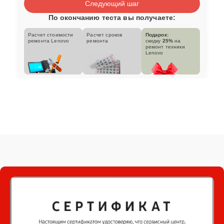
Следующий шаг
По окончанию теста вы получаете:
Расчет стоимости
Расчет сроков
Подарок:
ремонта Lenovo
ремонта
скидку
25%
на
ремонт техники
Lenovo