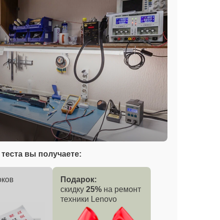
теста вы получаете:
оков
Подарок:
скидку
25%
на ремонт
техники Lenovo