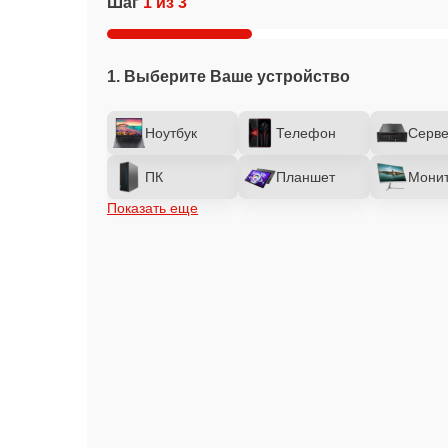
Шаг
1 из 3
1. Выберите Ваше устройство
Ноутбук
Телефон
Серв
ПК
Планшет
Мони
Показать еще