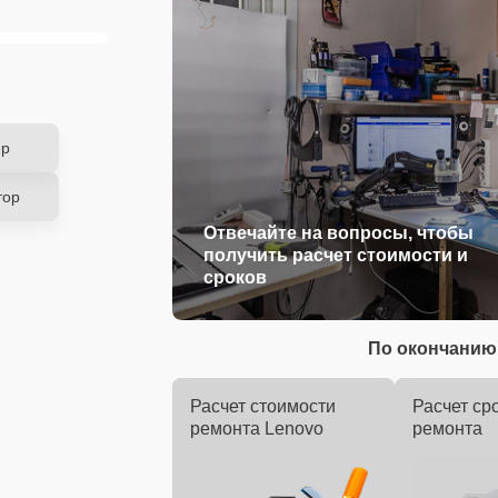
ер
тор
Отвечайте на вопросы, чтобы
получить расчет стоимости и
сроков
По окончанию 
Расчет стоимости
Расчет ср
ремонта Lenovo
ремонта