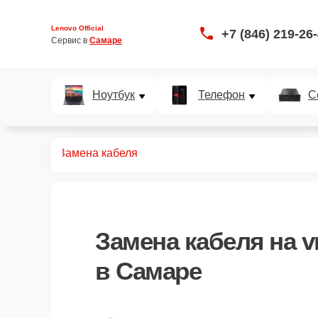
Lenovo Official
+7 (846) 219-26
Сервис в 
Самаре
Ноутбук
Телефон
С
VR систем
Замена кабеля
Замена кабеля
на v
в Самаре